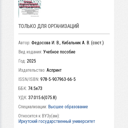
ТОЛЬКО ДЛЯ ОРГАНИЗАЦИЙ
Автор:
Федосова И. В., Кибальник А. В. (сост.)
Вид издания:
Учебное пособие
Год:
2025
Издательство:
Аспринт
ISSN/ISBN:
978-5-907963-66-5
ББК:
74.5я73
УДК:
37.015.6(075.8)
Специализации:
Высшее образование
Относится к ВУЗу(ам):
Иркутский государственный университет