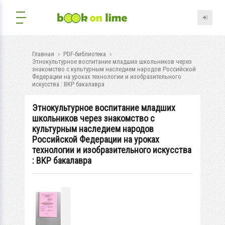
Главная
PDF-библиотека
Этнокультурное воспитание младших школьников через
знакомство с культурным наследием народов Российской
Федерации на уроках технологии и изобразительного
искусства : ВКР бакалавра
Этнокультурное воспитание младших
школьников через знакомство с
культурным наследием народов
Российской Федерации на уроках
технологии и изобразительного искусства
: ВКР бакалавра