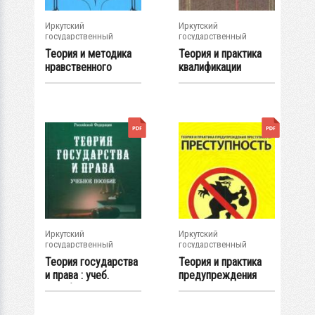
Иркутский
Иркутский
государственный
государственный
университет
университет
Теория и методика
Теория и практика
нравственного
квалификации
воспитания...
должностных...
Иркутский
Иркутский
государственный
государственный
университет
университет
Теория государства
Теория и практика
и права : учеб.
предупреждения
пособие
преступности....