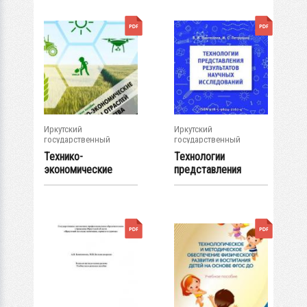
Иркутский
Иркутский
государственный
государственный
университет
университет
Технико-
Технологии
экономические
представления
основы отраслей
результатов
хозяйства...
научных...