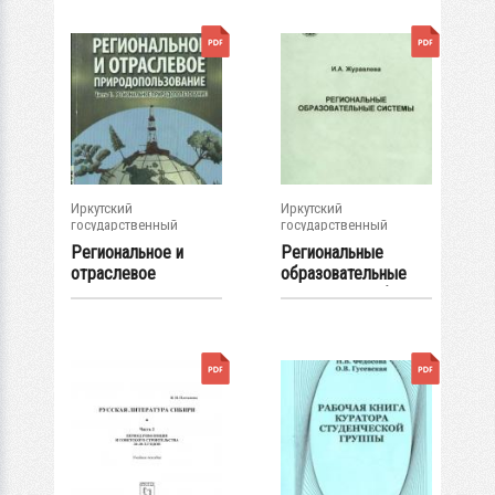
Иркутский
Иркутский
государственный
государственный
университет
университет
Региональное и
Региональные
отраслевое
образовательные
природопользование
системы : учеб....
. В 2...