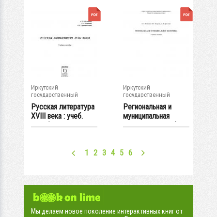
Иркутский
Иркутский
государственный
государственный
университет
университет
Русская литература
Региональная и
XVIII века : учеб.
муниципальная
пособие
экономика : учеб....
1
2
3
4
5
6
Мы делаем новое поколение интерактивных книг от