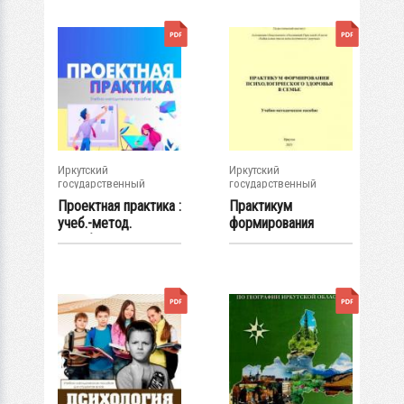
Иркутский
Иркутский
государственный
государственный
университет
университет
Проектная практика :
Практикум
учеб.-метод.
формирования
пособие
психологического
здоровья...