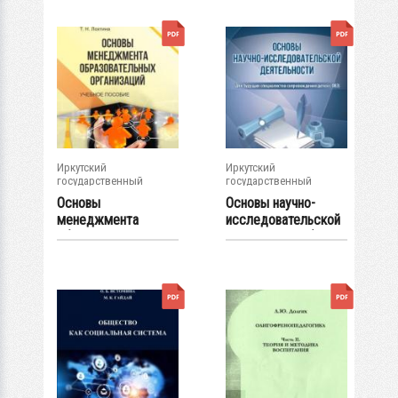
Иркутский
Иркутский
государственный
государственный
университет
университет
Основы
Основы научно-
менеджмента
исследовательской
образовательных
деятельности (для...
организаций :...