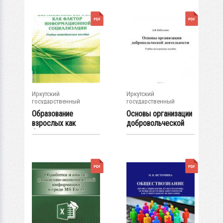
Иркутский
Иркутский
государственный
государственный
университет
университет
Образование
Основы организации
взрослых как
добровольческой
фактор
деятельности...
информационной...