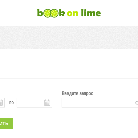
Введите запрос
по