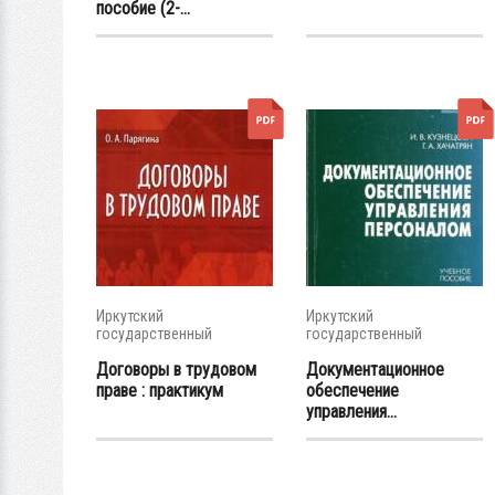
пособие (2-...
Иркутский
Иркутский
государственный
государственный
университет
университет
Договоры в трудовом
Документационное
праве : практикум
обеспечение
управления...