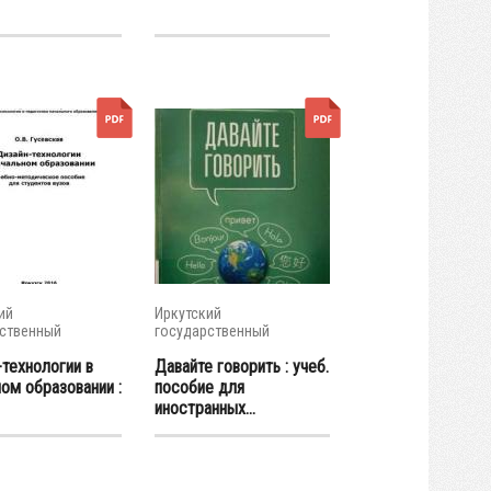
ий
Иркутский
ственный
государственный
итет
университет
-технологии в
Давайте говорить : учеб.
ом образовании :
пособие для
иностранных...