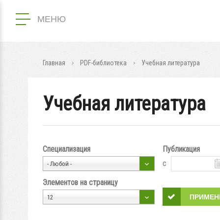
МЕНЮ
Главная
PDF-библиотека
Учебная литература
Учебная литература
Специализация
Публикация
с
- Любой -
Элементов на страницу
12